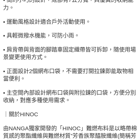
力。
• 運動風格設計適合戶外活動使用。
• 具輕微撥水機能，可防小雨。
• 肩背帶與背面的腳踏車固定織帶皆可拆卸，隨使用場
景變更使用方式。
• 正面設計2個網布口袋，不需要打開拉鍊即能取物相
當便利。
• 主空間內部設計網布口袋與附拉鍊的口袋，方便分別
收納，對應多種使用需求。
｜關於HINOC
由NANGA獨家開發的「HINOC」難燃布料是以略帶棉
質感的聚酯纖維與難燃材質”芳香族聚醯胺纖維(簡稱芳