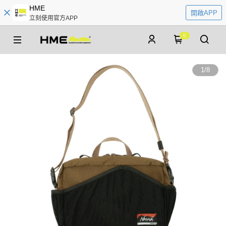
HME
開啟APP
立刻使用官方APP
0
1
/
8