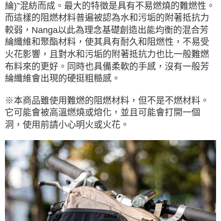
綸)”混紡而成。最大的特徵是具有不易燃燒的難燃性。
而這樣的阻燃材料普遍被認為水和污垢的附著抵抗力
較弱，Nanga以此為理念基礎創造出能均衡的混合芳
綸纖維和聚酯材料，使其具有耐久和阻燃性，不易受
火花影響，且對水和污垢的附著抵抗力也比一般難燃
布料來的更好。同時也具備柔軟的手感，沒有一般芳
綸纖維會出現的硬挺粗糙感。
※本商品雖使用難燃的阻燃材料，但不是不燃材料。
它可能會被高溫燃燒或熔化，並且可能會打開一個
洞，使用前請小心明火或火花。