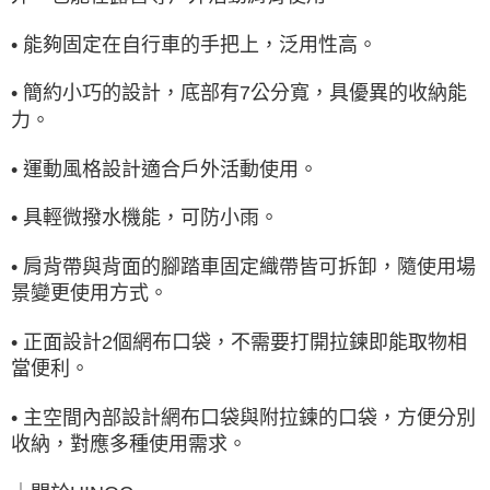
• 能夠固定在自行車的手把上，泛用性高。
• 簡約小巧的設計，底部有7公分寬，具優異的收納能
力。
• 運動風格設計適合戶外活動使用。
• 具輕微撥水機能，可防小雨。
• 肩背帶與背面的腳踏車固定織帶皆可拆卸，隨使用場
景變更使用方式。
• 正面設計2個網布口袋，不需要打開拉鍊即能取物相
當便利。
• 主空間內部設計網布口袋與附拉鍊的口袋，方便分別
收納，對應多種使用需求。