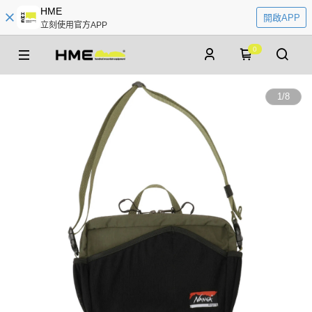
HME
開啟APP
立刻使用官方APP
0
1
/
8