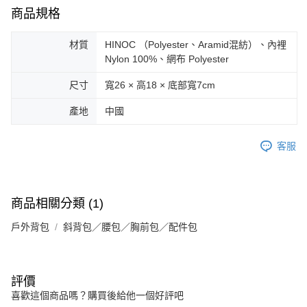
商品規格
材質
HINOC （Polyester、Aramid混紡）、內裡
Nylon 100%、網布 Polyester
尺寸
寬26 × 高18 × 底部寬7cm
產地
中國
客服
商品相關分類 (1)
戶外背包
斜背包／腰包／胸前包／配件包
評價
喜歡這個商品嗎？購買後給他一個好評吧