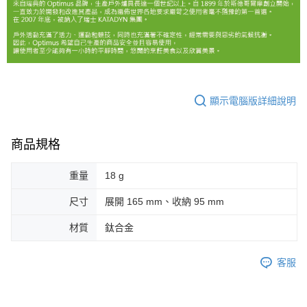
顯示電腦版詳細說明
商品規格
重量
18 g
尺寸
展開 165 mm、收納 95 mm
材質
鈦合金
客服