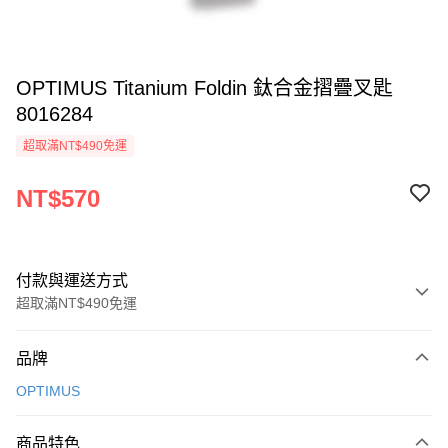
OPTIMUS Titanium Foldin 鈦合金摺疊叉匙
8016284
超取滿NT$490免運
NT$570
付款與運送方式
超取滿NT$490免運
付款方式
品牌
信用卡一次付款
OPTIMUS
信用卡分期付款
3 期 0 利率 每期
NT$190
21家銀行
商品特色