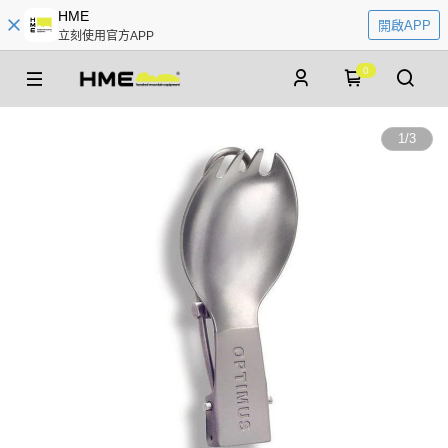
HME
開啟APP
立刻使用官方APP
0
1
/
3