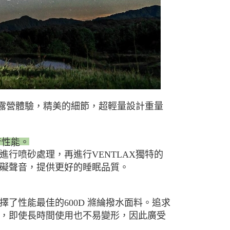
好的露營體驗，精美的細節，超輕量設計重量
音性能。
行喷砂處理，再進行VENTLAX獨特的
礙聲音，提供更好的睡眠品質。
了性能最佳的600D 滌綸撥水面料。追求
，即使長時間使用也不易變形，因此廣受