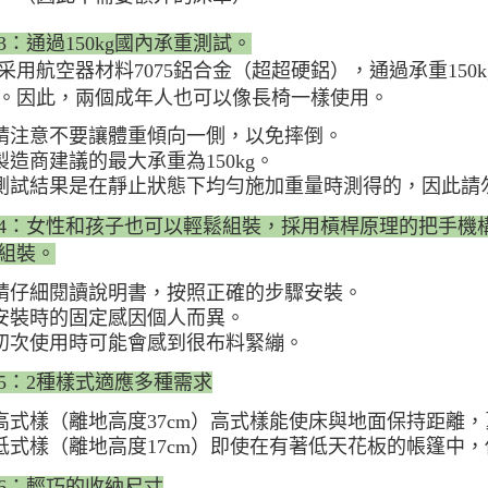
3：通過150kg國內承重測試。
采用航空器材料7075鋁合金（超超硬鋁），通過承重150
。因此，兩個成年人也可以像長椅一樣使用。
請注意不要讓體重傾向一側，以免摔倒。
製造商建議的最大承重為150kg。
測試結果是在靜止狀態下均勻施加重量時測得的，因此請
4：女性和孩子也可以輕鬆組裝，採用槓桿原理的把手機
組裝。
請仔細閱讀說明書，按照正確的步驟安裝。
安裝時的固定感因個人而異。
初次使用時可能會感到很布料緊繃。
5：2種樣式適應多種需求
高式樣（離地高度37cm）高式樣能使床與地面保持距離
低式樣（離地高度17cm）即使在有著低天花板的帳篷中
6：輕巧的收納尺寸