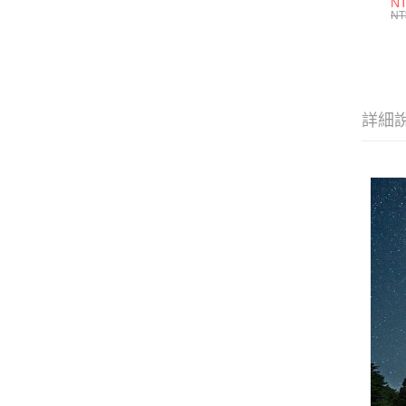
NT
C
NT
詳細