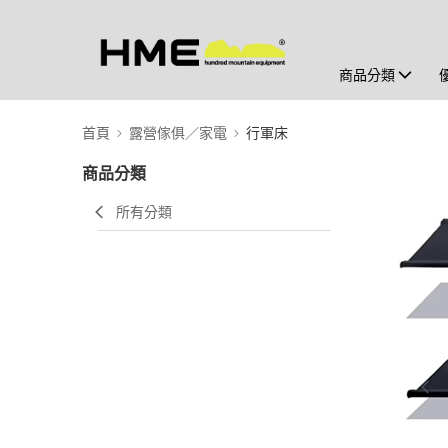
商品分類
首頁
露營傢俱／家電
行軍床
商品分類
所有分類