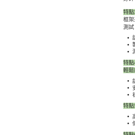
特點
框架
測試
特點
輕鬆
特點
特點