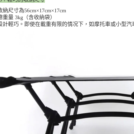
收納尺寸為56cm×17cm×17cm
總重量 3kg（含收納袋）
設計輕巧。即使在載重有限的情况下，如摩托車或小型汽