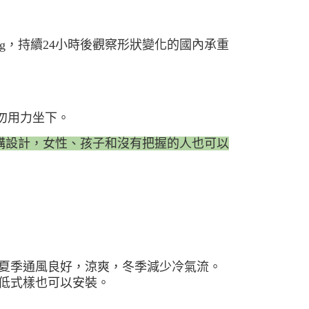
kg，持續24小時後觀察形狀變化的國內承重
勿用力坐下。
構設計，女性、孩子和沒有把握的人也可以
，夏季通風良好，涼爽，冬季減少冷氣流。
，低式樣也可以安裝。