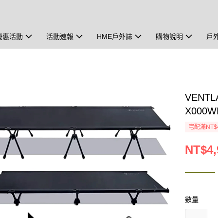
優惠活動
活動速報
HME戶外誌
購物說明
戶
VENT
X000W
宅配滿NT$
NT$4,
數量