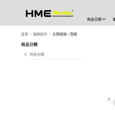
商品分類
首頁
服飾配件
太陽眼鏡 / 雪鏡
商品分類
所有分類