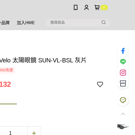
0
外品牌
加入HME
i Velo 太陽眼鏡 SUN-VL-BSL 灰片
490免運
132