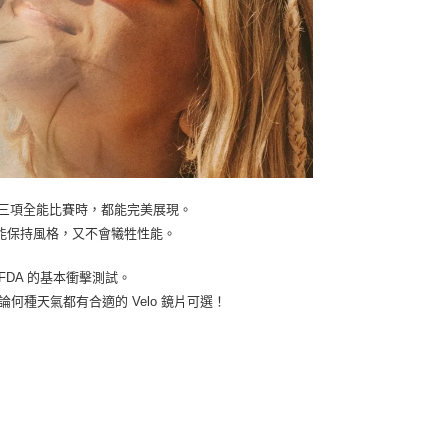
加三項全能比賽時，都能完美展現。
能保持風格，又不會犧牲性能。
了 FDA 的基本衝擊測試。
無論何種天氣都有合適的 Velo 鏡片可選！