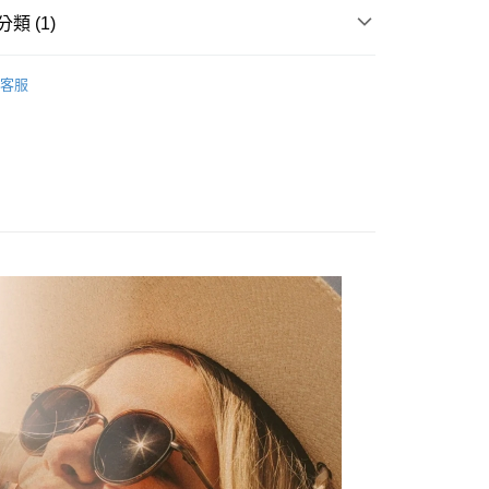
業銀行
星展（台灣）商業銀行
類 (1)
際商業銀行
中國信託商業銀行
天信用卡公司
付款
太陽眼鏡 / 雪鏡
客服
0，滿NT$490(含以上)免運費
家取貨
0，滿NT$490(含以上)免運費
付款
0，滿NT$490(含以上)免運費
1取貨
0，滿NT$490(含以上)免運費
0，滿NT$490(含以上)免運費
0，滿NT$490(含以上)免運費
市自取