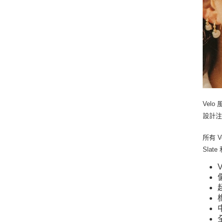
Vel
設計
所有 
Sla