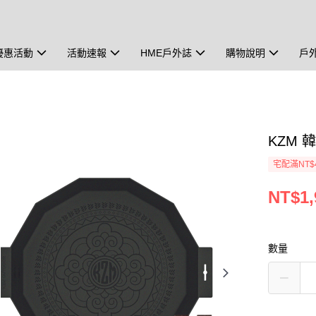
優惠活動
活動速報
HME戶外誌
購物說明
戶
KZM 
宅配滿NT$
NT$1,
數量