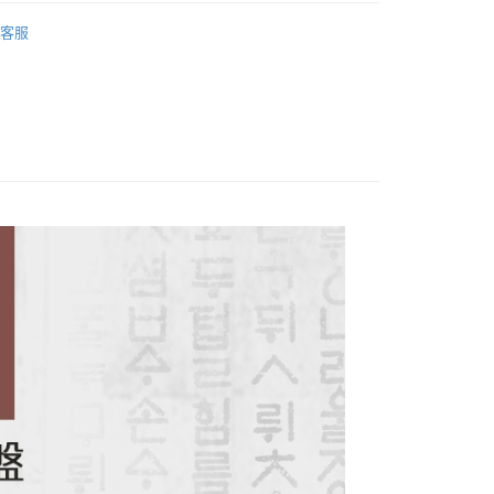
天信用卡公司
鍋具
客服
0，滿NT$490(含以上)免運費
市自取