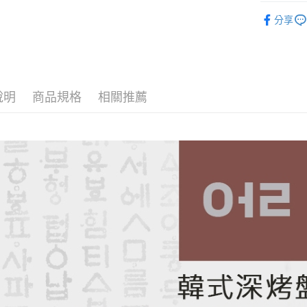
台灣樂
戶外廚房
分享
離島宅配
每筆NT$8
付款後門
免運費
說明
商品規格
相關推薦