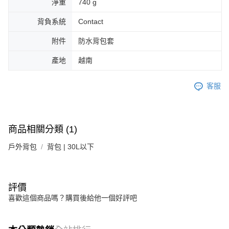
淨重
740 g
背負系統
Contact
附件
防水背包套
產地
越南
客服
商品相關分類 (1)
戶外背包
背包 | 30L以下
評價
喜歡這個商品嗎？購買後給他一個好評吧