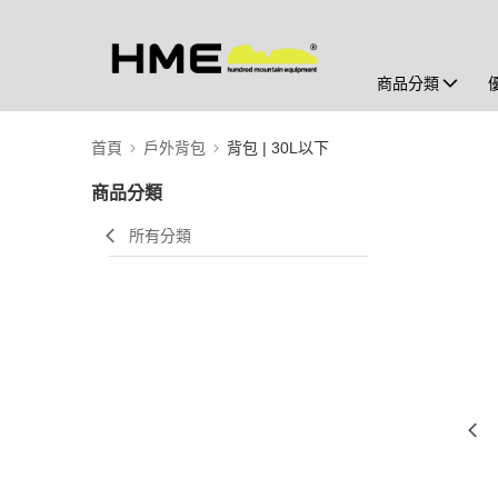
商品分類
首頁
戶外背包
背包 | 30L以下
商品分類
所有分類