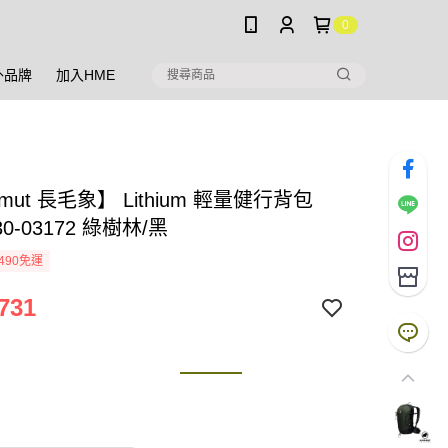
0
外品牌
加入HME
mut 長毛象】 Lithium 輕量健行背包
530-03172 綠樹林/黑
490免運
731