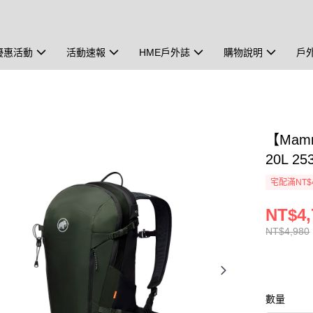
優惠活動
活動速報
HME戶外誌
購物說明
戶
【Mam
20L 2
宅配滿NT$
NT$4,
NT$4,980
數量