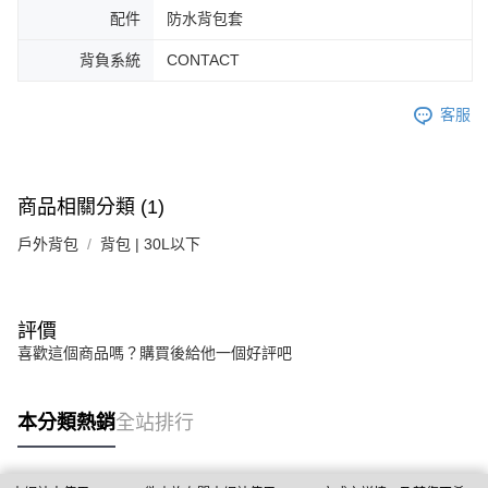
配件
防水背包套
背負系統
CONTACT
客服
商品相關分類 (1)
戶外背包
背包 | 30L以下
評價
喜歡這個商品嗎？購買後給他一個好評吧
本分類熱銷
全站排行