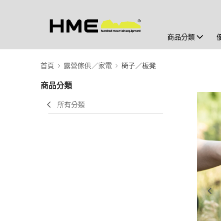
商品分類
首頁
露營傢俱／家電
椅子／板凳
商品分類
所有分類