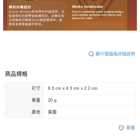
顯示電腦版詳細說明
商品規格
尺寸
8.3 cm x 4.3 cm x 2.2 cm
重量
20 g
產地
美國
客服