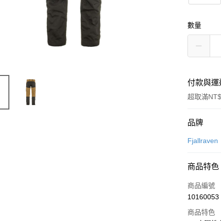
數量
付款與運
超取滿NT$
付款方式
品牌
信用卡一
Fjallraven
信用卡分
商品特色
3 期 
商品編號
合作金
超商取貨
10160053
華南商
LINE Pay
上海商
商品特色