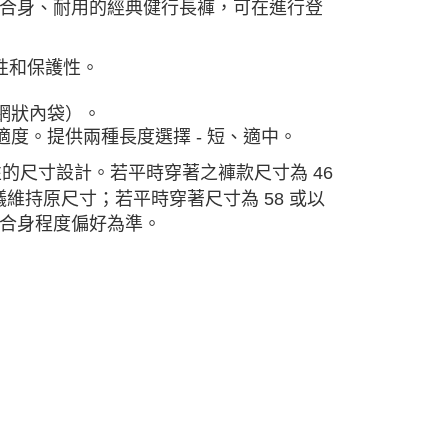
合身、耐用的經典健行長褲，可在進行登
用性和保護性。
網狀內袋）。
度。提供兩種長度選擇 - 短、適中。
性的尺寸設計。若平時穿著之褲款尺寸為 46
建議維持原尺寸；若平時穿著尺寸為 58 或以
合身程度偏好為準。