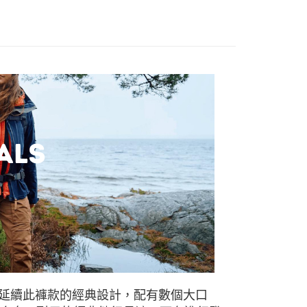
0，滿NT$490(含以上)免運費
市自取
成。延續此褲款的經典設計，配有數個大口