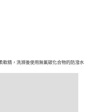
物柔軟精，洗滌後使用無氟碳化合物的防潑水