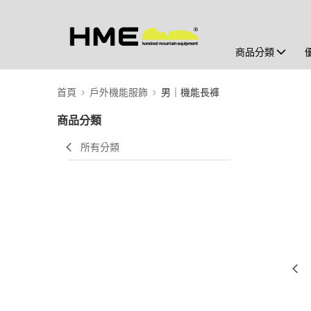
商品分類
首頁
戶外機能服飾
男｜機能長褲
商品分類
所有分類