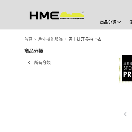
商品分類
首頁
戶外機能服飾
男｜排汗長袖上衣
商品分類
所有分類