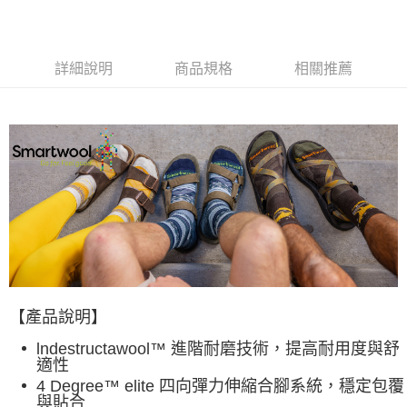
每筆NT$60，滿NT$490(含以上)免運費
付款後全家取貨
詳細說明
商品規格
相關推薦
每筆NT$60，滿NT$490(含以上)免運費
7-11取貨付款
每筆NT$60，滿NT$490(含以上)免運費
付款後7-11取貨
每筆NT$60，滿NT$490(含以上)免運費
宅配
每筆NT$80，滿NT$490(含以上)免運費
離島宅配
每筆NT$80，滿NT$490(含以上)免運費
【產品說明】
付款後門市自取
lndestructawool™ 進階耐磨技術，提高耐用度與舒
免運費
適性
4 Degree™ elite 四向彈力伸縮合腳系統，穩定包覆
與貼合