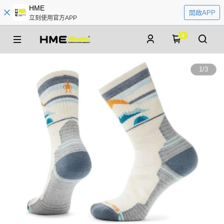
HME
開啟APP
立刻使用官方APP
0
1
/
3