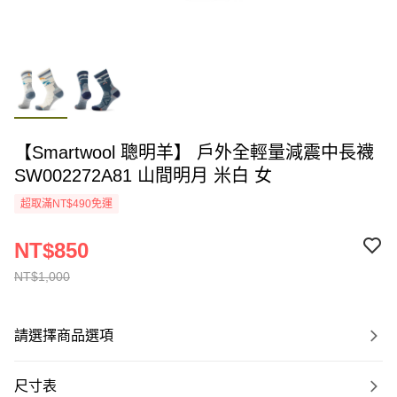
【Smartwool 聰明羊】 戶外全輕量減震中長襪
SW002272A81 山間明月 米白 女
超取滿NT$490免運
NT$850
NT$1,000
請選擇商品選項
尺寸表