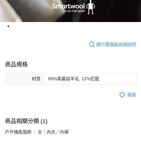
顯示電腦版詳細說明
商品規格
材質
88%美麗諾羊毛, 12%尼龍
客服
商品相關分類 (1)
戶外機能服飾
女｜內衣／內褲