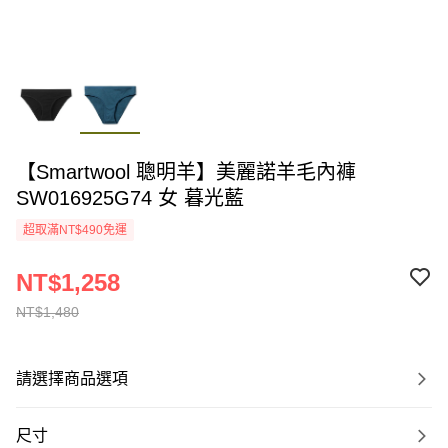
【Smartwool 聰明羊】美麗諾羊毛內褲
SW016925G74 女 暮光藍
超取滿NT$490免運
NT$1,258
NT$1,480
請選擇商品選項
尺寸