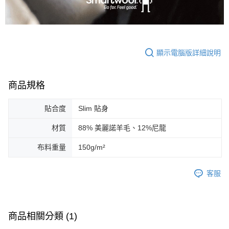
顯示電腦版詳細說明
商品規格
貼合度
Slim 貼身
材質
88% 美麗諾羊毛、12%尼龍
布料重量
150g/m²
客服
商品相關分類 (1)