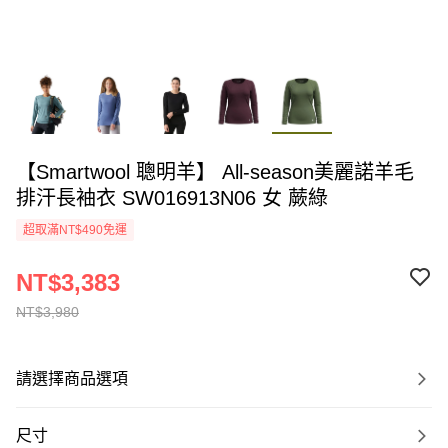
【Smartwool 聰明羊】 All-season美麗諾羊毛
排汗長袖衣 SW016913N06 女 蕨綠
超取滿NT$490免運
NT$3,383
NT$3,980
請選擇商品選項
尺寸