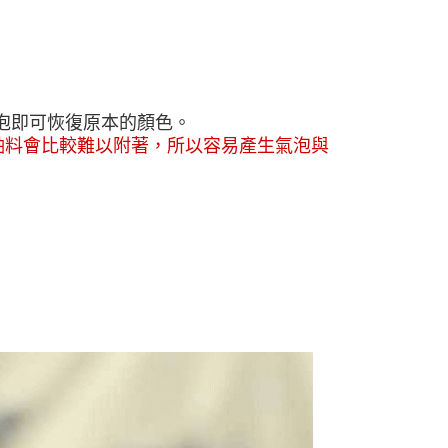
泡即可恢復原本的顏色。
釉料會比較難以附著，
所以容易產生氣泡與