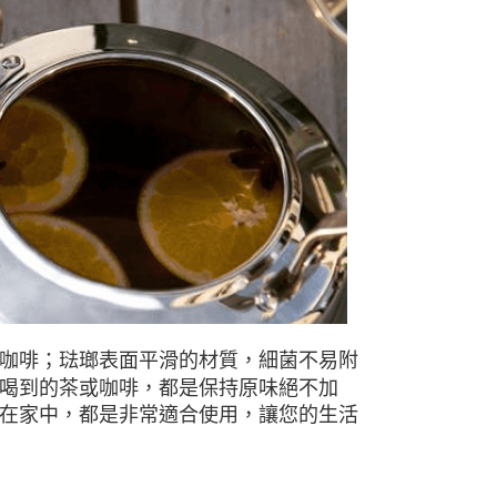
0，滿NT$490(含以上)免運費
市自取
咖啡；
琺瑯表面平滑的材質，細菌不易附
喝到的茶或咖啡，都是保持原味絕不加
在家中，都是非常適合使用，讓您的生活