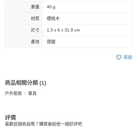
重量
40 g
材質
櫻桃木
尺寸
1.3 x 6 x 31.8 cm
產地
德國
客服
商品相關分類 (1)
戶外廚房
餐具
評價
喜歡這個商品嗎？購買後給他一個好評吧