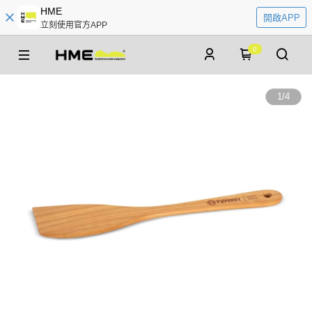
HME
開啟APP
立刻使用官方APP
0
1
/
4