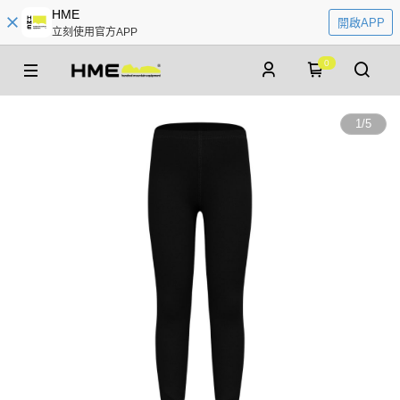
HME
開啟APP
立刻使用官方APP
0
1
/
5