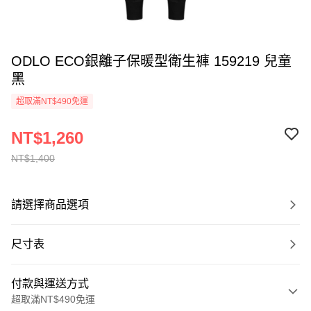
ODLO ECO銀離子保暖型衛生褲 159219 兒童
黑
超取滿NT$490免運
NT$1,260
NT$1,400
請選擇商品選項
尺寸表
付款與運送方式
超取滿NT$490免運