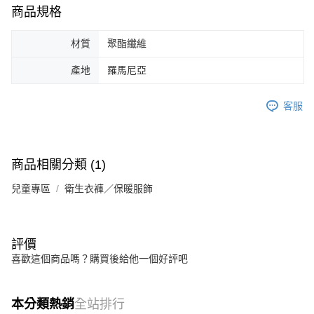
商品規格
材質
聚酯纖維
產地
羅馬尼亞
客服
商品相關分類 (1)
兒童專區
衛生衣褲／保暖服飾
評價
喜歡這個商品嗎？購買後給他一個好評吧
本分類熱銷
全站排行