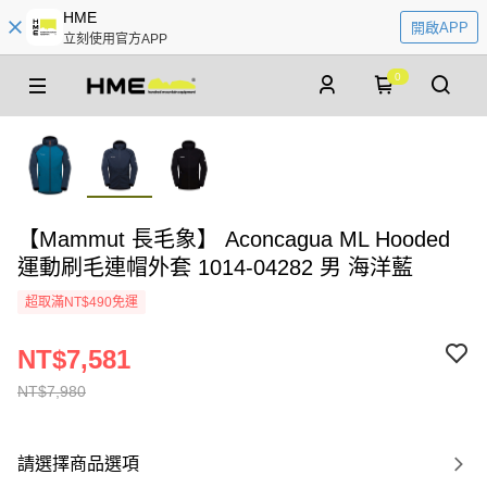
HME
開啟APP
立刻使用官方APP
0
【Mammut 長毛象】 Aconcagua ML Hooded
運動刷毛連帽外套 1014-04282 男 海洋藍
超取滿NT$490免運
NT$7,581
NT$7,980
請選擇商品選項