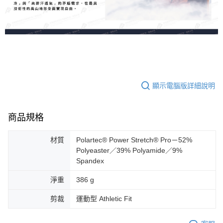
顯示電腦版詳細說明
商品規格
材質
Polartec® Power Stretch® Pro－52%
Polyeaster／39% Polyamide／9%
Spandex
淨重
386 g
剪裁
運動型 Athletic Fit