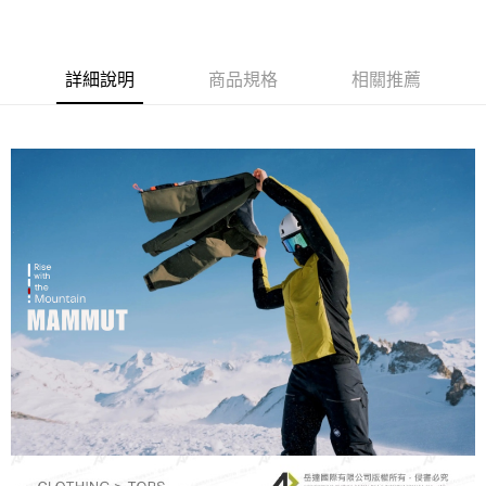
運送方式
玉山商業銀行
星展（台灣）商業銀行
台新國際商業銀行
中國信託商業銀行
全家取貨付款
台灣樂天信用卡公司
每筆NT$60，滿NT$490(含以上)免運費
詳細說明
商品規格
相關推薦
付款後全家取貨
每筆NT$60，滿NT$490(含以上)免運費
7-11取貨付款
每筆NT$60，滿NT$490(含以上)免運費
付款後7-11取貨
每筆NT$60，滿NT$490(含以上)免運費
宅配
每筆NT$80，滿NT$490(含以上)免運費
離島宅配
每筆NT$80，滿NT$490(含以上)免運費
付款後門市自取
免運費