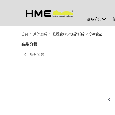
商品分類
首頁
戶外廚房
乾燥食物／運動補給／冷凍食品
商品分類
所有分類