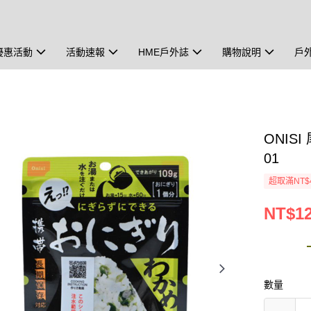
優惠活動
活動速報
HME戶外誌
購物說明
戶
ONIS
01
超取滿NT$
NT$1
數量