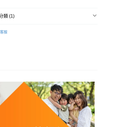
業銀行
星展（台灣）商業銀行
際商業銀行
中國信託商業銀行
類 (1)
天信用卡公司
付款
0，滿NT$490(含以上)免運費
乾燥食物／運動補給／冷凍食品
客服
家取貨
0，滿NT$490(含以上)免運費
付款
0，滿NT$490(含以上)免運費
1取貨
0，滿NT$490(含以上)免運費
0，滿NT$490(含以上)免運費
0，滿NT$490(含以上)免運費