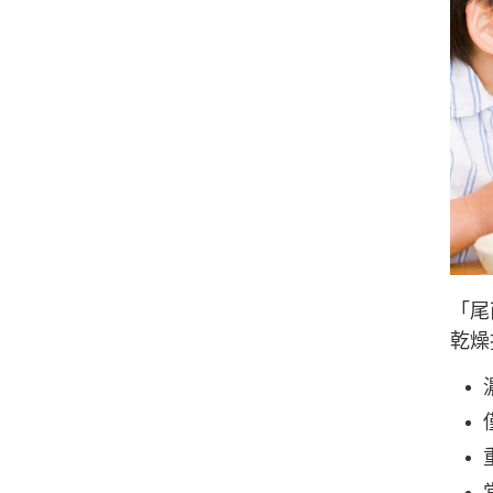
「尾
乾燥