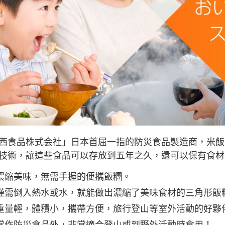
付款後門
免運費
西食品株式会社」日本首屈一指的防災食品製造商，米飯
技術，讓這些食品可以存放到五年之久，還可以保有食材
濃縮美味，無需手握的便攜飯糰。
僅需倒入熱水或水，就能做出濃縮了美味食材的三角形飯
重量輕，體積小，攜帶方便，旅行登山等室外活動的好夥