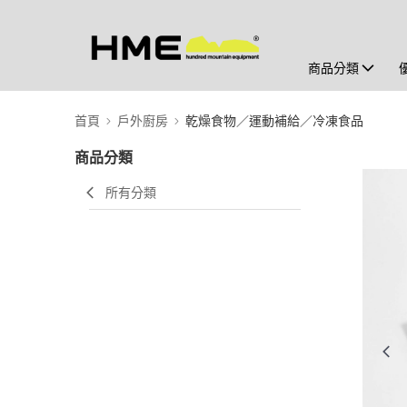
商品分類
首頁
戶外廚房
乾燥食物／運動補給／冷凍食品
商品分類
所有分類