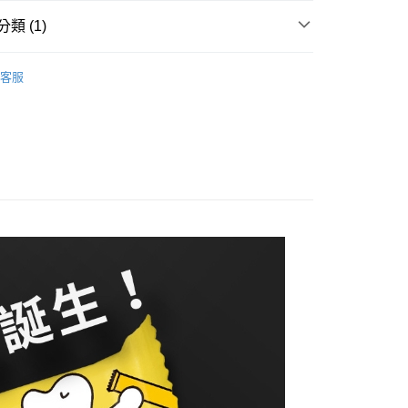
際商業銀行
中國信託商業銀行
類 (1)
天信用卡公司
付款
0，滿NT$490(含以上)免運費
乾燥食物／運動補給／冷凍食品
客服
家取貨
0，滿NT$490(含以上)免運費
付款
0，滿NT$490(含以上)免運費
1取貨
0，滿NT$490(含以上)免運費
0，滿NT$490(含以上)免運費
0，滿NT$490(含以上)免運費
市自取