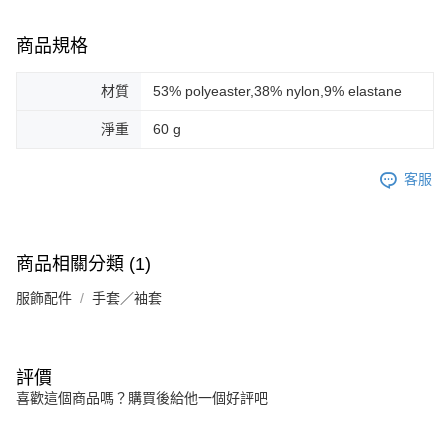
商品規格
材質
53% polyeaster,38% nylon,9% elastane
淨重
60 g
客服
商品相關分類 (1)
服飾配件
手套／袖套
評價
喜歡這個商品嗎？購買後給他一個好評吧