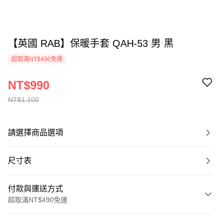
【英國 RAB】保暖手套 QAH-53 男 黑
超取滿NT$490免運
NT$990
NT$1,100
請選擇商品選項
尺寸表
付款與運送方式
超取滿NT$490免運
付款方式