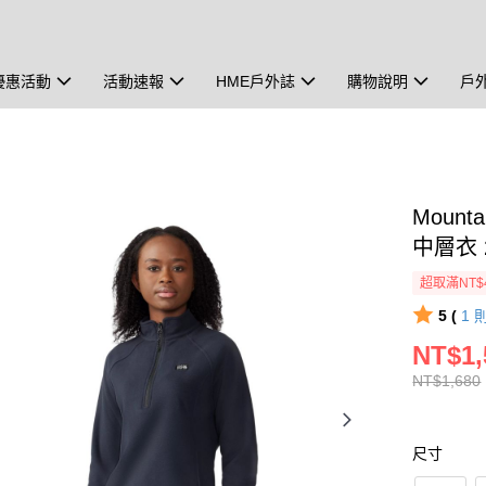
優惠活動
活動速報
HME戶外誌
購物說明
戶
Mounta
中層衣 2
超取滿NT$
5 (
1
NT$1,
NT$1,680
尺寸