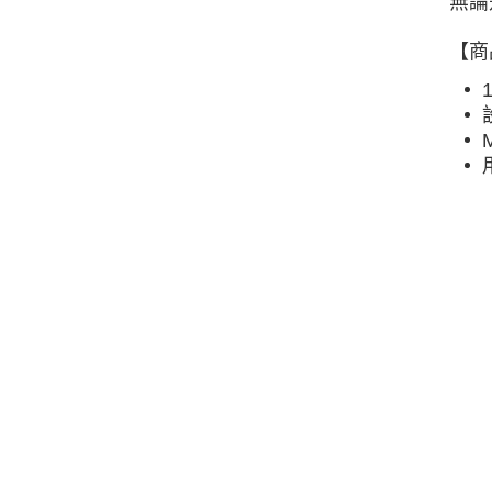
無論
【商