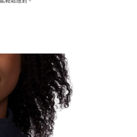
能輕鬆應對。