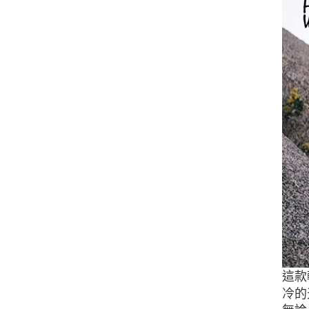
這款
冷的