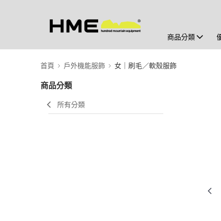
商品分類
首頁
戶外機能服飾
女｜刷毛／軟殼服飾
商品分類
所有分類