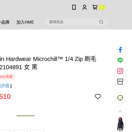
0
外品牌
加入HME
in Hardwear Microchill™ 1/4 Zip 刷毛
104891 女 黑
490免運
則評價
)
510