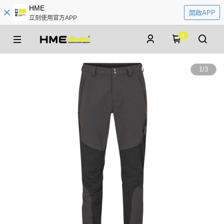
HME
開啟APP
立刻使用官方APP
0
1
/
3