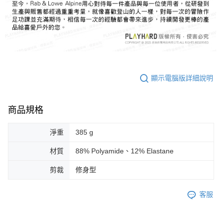
顯示電腦版詳細說明
商品規格
淨重
385 g
材質
88% Polyamide、12% Elastane
剪裁
修身型
客服