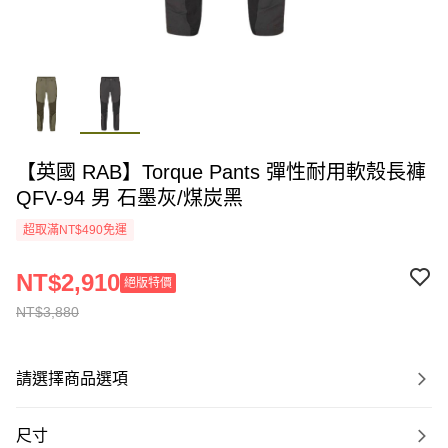
【英國 RAB】Torque Pants 彈性耐用軟殼長褲
QFV-94 男 石墨灰/煤炭黑
超取滿NT$490免運
NT$2,910
絕版特價
NT$3,880
請選擇商品選項
尺寸