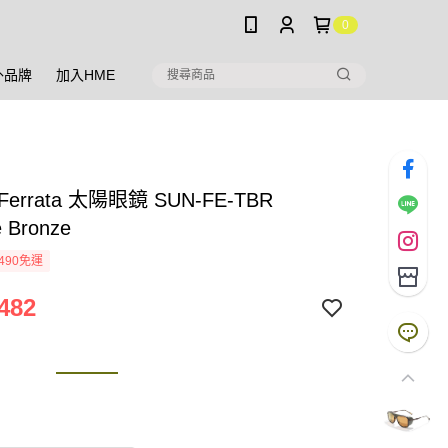
0
外品牌
加入HME
i Ferrata 太陽眼鏡 SUN-FE-TBR
e Bronze
490免運
482