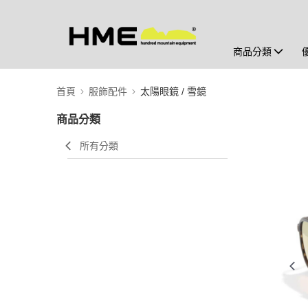
商品分類
首頁
服飾配件
太陽眼鏡 / 雪鏡
商品分類
所有分類