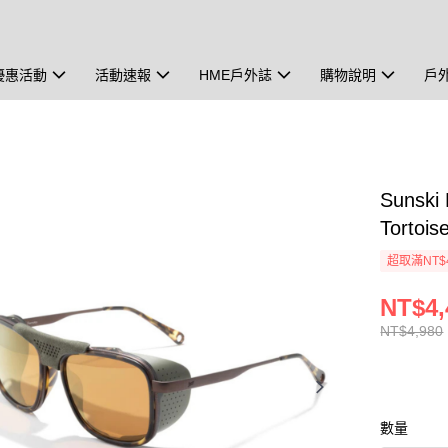
優惠活動
活動速報
HME戶外誌
購物說明
戶
Sunsk
Tortois
超取滿NT$
NT$4,
NT$4,980
數量