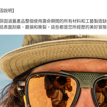
固說明】
保固涵蓋產品整個使用壽命期間的所有材料和工藝製造缺
括表面刮痕、磨損和撕裂，這些都是您所經歷的美好冒險