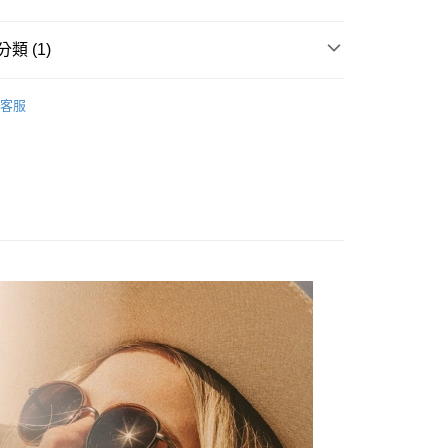
業銀行
永豐商業銀行
業銀行
星展（台灣）商業銀行
類 (1)
際商業銀行
中國信託商業銀行
天信用卡公司
付款
太陽眼鏡 / 雪鏡
客服
0，滿NT$490(含以上)免運費
家取貨
0，滿NT$490(含以上)免運費
付款
0，滿NT$490(含以上)免運費
1取貨
0，滿NT$490(含以上)免運費
0，滿NT$490(含以上)免運費
0，滿NT$490(含以上)免運費