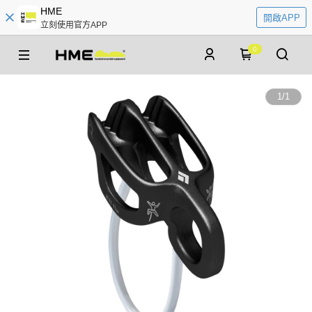
HME
開啟APP
立刻使用官方APP
0
1
/
1