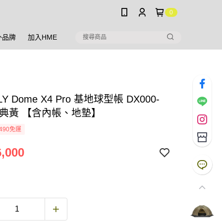
0
外品牌
加入HME
Y Dome X4 Pro 基地球型帳 DX000-
 經典黃 【含內帳、地墊】
490免運
,000