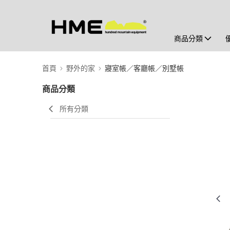
商品分類
首頁
野外的家
寢室帳／客廳帳／別墅帳
商品分類
所有分類