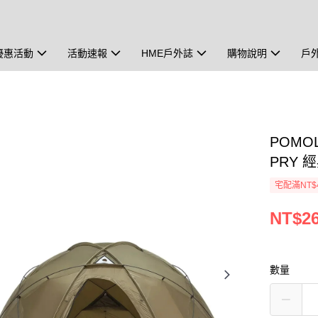
優惠活動
活動速報
HME戶外誌
購物說明
戶
POMOL
PRY
宅配滿NT$
NT$26
數量