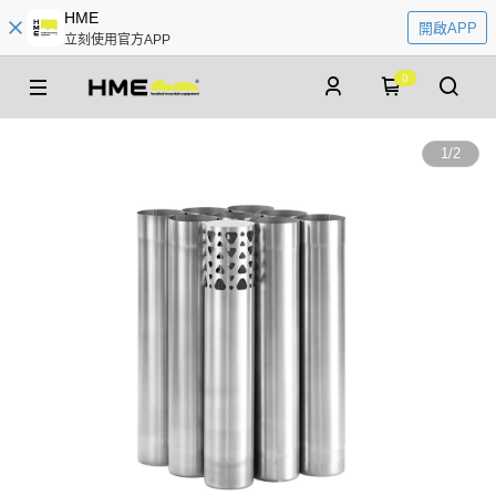
HME
開啟APP
立刻使用官方APP
0
1
/
2