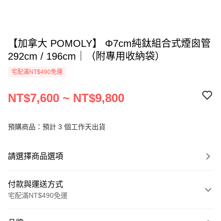
【加拿大 POMOLY】 Φ7cm純鈦組合式煙囪管
292cm / 196cm｜（附專用收納袋）
宅配滿NT$490免運
NT$7,600 ~ NT$9,800
預購商品：預計 3 個工作天出貨
請選擇商品選項
付款與運送方式
宅配滿NT$490免運
付款方式