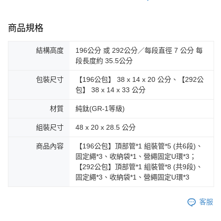
商品規格
結構高度
196公分 或 292公分／每段直徑 7 公分 每
段長度約 35.5公分
包裝尺寸
【196公包】 38 x 14 x 20 公分、【292公
包】 38 x 14 x 33 公分
材質
純鈦(GR-1等級)
組裝尺寸
48 x 20 x 28.5 公分
商品內容
【196公包】頂部管*1 組裝管*5 (共6段)、
固定繩*3、收納袋*1、營繩固定U環*3；
【292公包】頂部管*1 組裝管*8 (共9段)、
固定繩*3、收納袋*1、營繩固定U環*3
客服