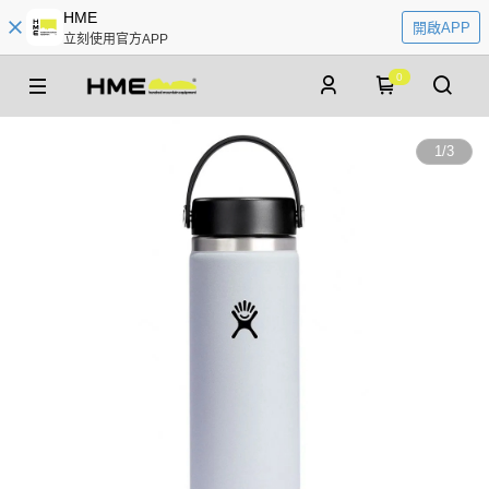
HME
開啟APP
立刻使用官方APP
0
1
/
3