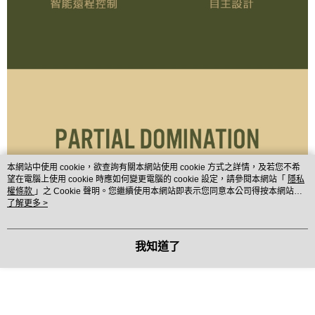
本網站中使用 cookie，欲查詢有關本網站使用 cookie 方式之詳情，及若您不希
望在電腦上使用 cookie 時應如何變更電腦的 cookie 設定，請參閱本網站「
隱私
權條款
」之 Cookie 聲明。您繼續使用本網站即表示您同意本公司得按本網站使
用條款之 Cookie 聲明使用 cookie。
了解更多 >
我知道了