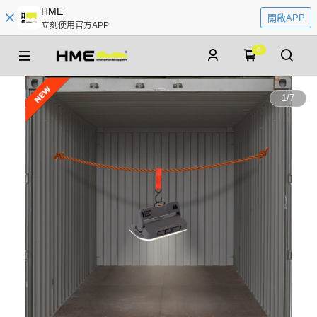
HME
開啟APP
立刻使用官方APP
0
1
/
7