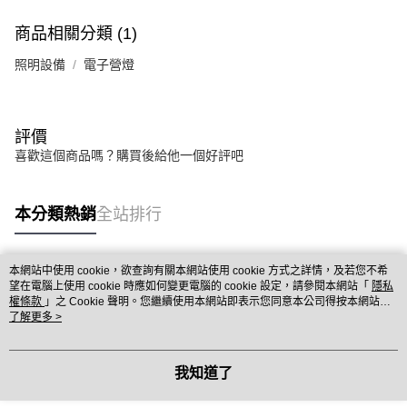
商品相關分類 (1)
照明設備
電子營燈
評價
喜歡這個商品嗎？購買後給他一個好評吧
本分類熱銷
全站排行
本網站中使用 cookie，欲查詢有關本網站使用 cookie 方式之詳情，及若您不希
熱門標籤
望在電腦上使用 cookie 時應如何變更電腦的 cookie 設定，請參閱本網站「
隱私
權條款
」之 Cookie 聲明。您繼續使用本網站即表示您同意本公司得按本網站使
用條款之 Cookie 聲明使用 cookie。
了解更多 >
我知道了