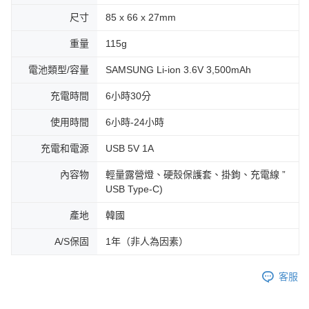
尺寸
85 x 66 x 27mm
重量
115g
電池類型/容量
SAMSUNG Li-ion 3.6V 3,500mAh
充電時間
6小時30分
使用時間
6小時-24小時
充電和電源
USB 5V 1A
內容物
輕量露營燈、硬殼保護套、掛鉤、充電線 ”
USB Type-C)
產地
韓國
A/S保固
1年（非人為因素）
客服