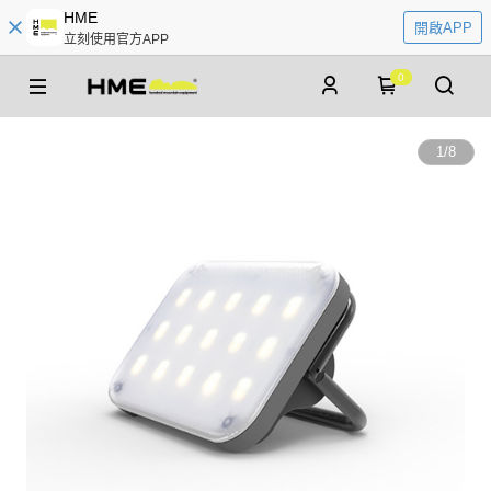
HME
開啟APP
立刻使用官方APP
0
1
/
8