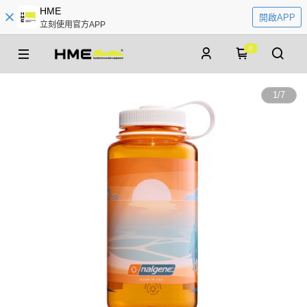
HME
開啟APP
立刻使用官方APP
0
1
/
7