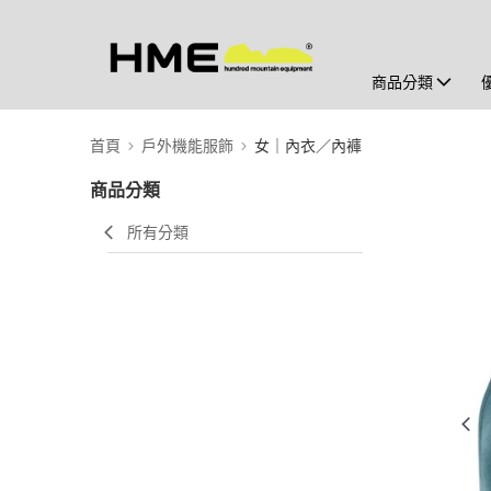
商品分類
首頁
戶外機能服飾
女｜內衣／內褲
商品分類
所有分類