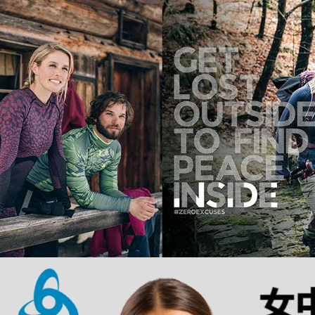
宅配
每筆NT$8
離島宅配
每筆NT$8
付款後門
免運費