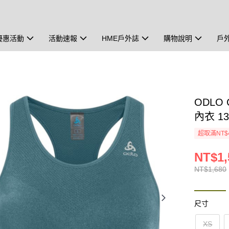
優惠活動
活動速報
HME戶外誌
購物說明
戶
ODLO
內衣 1
超取滿NT$
NT$1,
NT$1,680
尺寸
XS