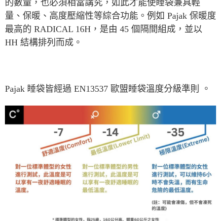
的數量，也必須相當講究，如此才能使睡袋兼具輕
量、保暖、高度壓縮性等綜合功能。例如 Pajak 保暖度
最高的 RADICAL 16H，是由 45 個隔間組成，並以
HH 結構排列而成。
Pajak 睡袋皆經過 EN13537 歐盟睡袋溫度分級準則 。