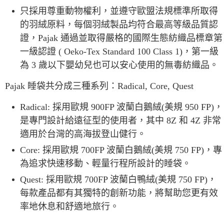
只採用尊重動物權利，並遵守歐盟法規標準所取得
的羽絨原料，每個羽絨製品均符合最高等級品質認
證，Pajak 通過並取得嚴格的國際生態紡織品標章第
一級認證 ( Oeko-Tex Standard 100 Class 1)，第一級
為 3 歲以下嬰幼兒也可以安心使用的無毒紡織品。
Pajak 睡袋共分成三種系列：Radical, Core, Quest
Radical: 採用歐規 900FP 波蘭白鵝絨(美規 950 FP)，
是專門設計給遠征型的使用者，其中 8Z 和 4Z 非常
適用於台灣的高海拔登山健行。
Core: 採用歐規 700FP 波蘭白鵝絨(美規 750 FP)，專
為追求快速移動、輕量行程所設計的睡袋。
Quest: 採用歐規 700FP 波蘭白鴨絨(美規 750 FP)，
每款產品都有其獨特的創新功能，將幫助您更有效
率地休息和舒適地旅行。