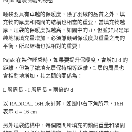
Pajak 睡袋保暖的秘密
睡袋要具有卓越的保暖度，除了羽絨的品質之外，填
充物的厚度和隔間的結構也相當的重要，當填充物越
厚，睡袋的保暖度就越高，如圖中的 d，但並非只是單
純地讓填充量增加，必須兼顧到保暖度與重量之間的
平衡，所以結構也就相對的重要！
Pajak 在製作睡袋時，如果要提升保暖度，會增加 d 的
距離，但為了讓填充層保持相等距離，L 層的周長也
會相對地增加，其之間的關係為：
L 層周長 - I 層周長 = 兩倍的 d
以 RADICAL 16H 來計算，如圖中右下角所示，16H
表示 d = 16 cm
另外睡袋結構中，每個隔間所填充的鵝絨重量和隔間