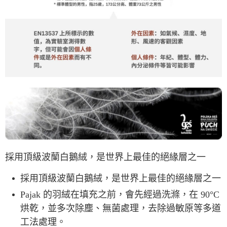
採用頂級波蘭白鵝絨，是世界上最佳的絕緣層之一
採用頂級波蘭白鵝絨，是世界上最佳的絕緣層之一
Pajak 的羽絨在填充之前，會先經過洗滌，在 90°C
烘乾，並多次除塵、無菌處理，去除過敏原等多道
工法處理。