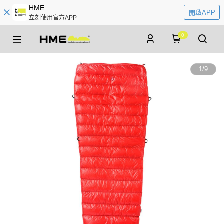
HME
開啟APP
立刻使用官方APP
0
1
/
9