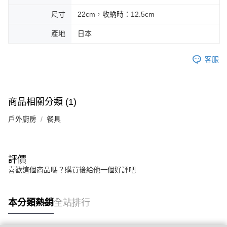
尺寸
22cm，收納時：12.5cm
產地
日本
客服
商品相關分類 (1)
戶外廚房
餐具
評價
喜歡這個商品嗎？購買後給他一個好評吧
本分類熱銷
全站排行