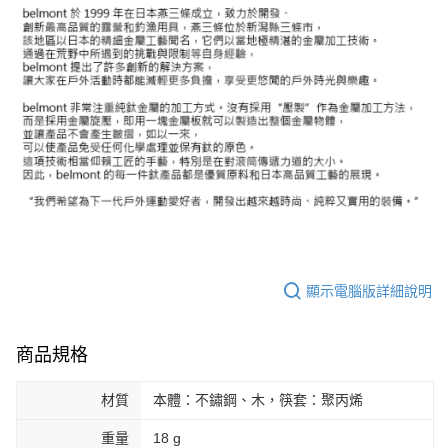
顯示電腦版詳細說明
商品規格
材質
本體：不鏽鋼、木，筷套：聚丙烯
重量
18 g