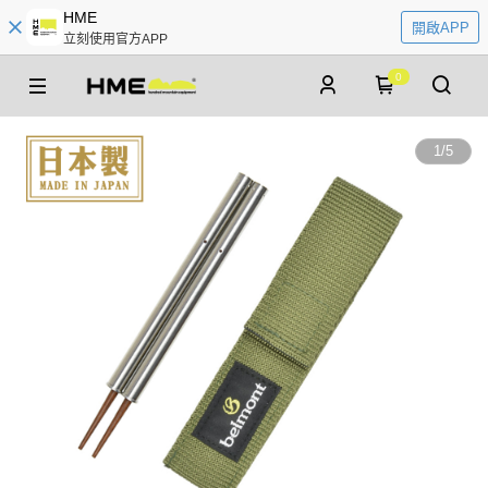
HME
開啟APP
立刻使用官方APP
0
1
/
5