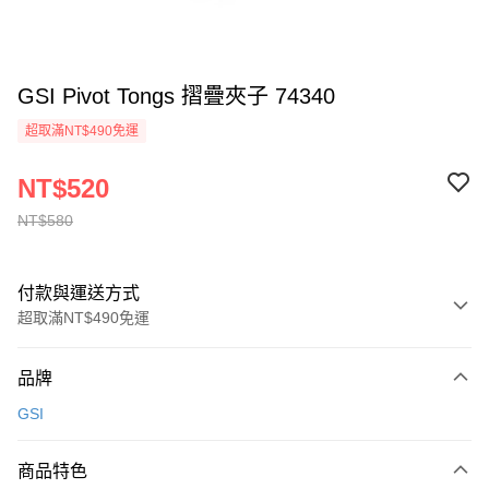
GSI Pivot Tongs 摺疊夾子 74340
超取滿NT$490免運
NT$520
NT$580
付款與運送方式
超取滿NT$490免運
付款方式
品牌
信用卡一次付款
GSI
信用卡分期付款
3 期 0 利率 每期
NT$173
21家銀行
商品特色