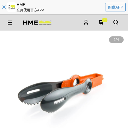
HME
開啟APP
立刻使用官方APP
0
1
/
4