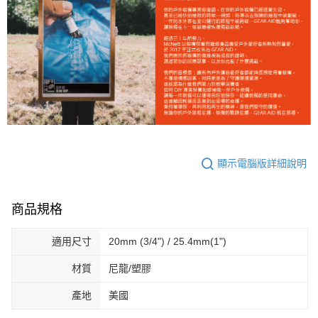
顯示電腦版詳細說明
商品規格
適用尺寸
20mm (3/4") / 25.4mm(1")
材質
尼龍/塑膠
產地
美國