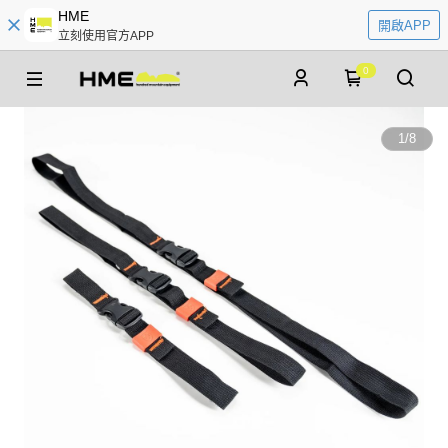
HME
開啟APP
立刻使用官方APP
0
1
/
8