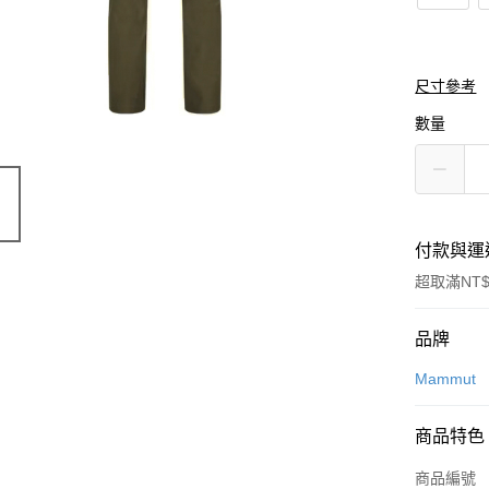
尺寸參考
數量
付款與運
超取滿NT$
付款方式
品牌
信用卡一
Mammut
信用卡分
商品特色
3 期 
商品編號
合作金