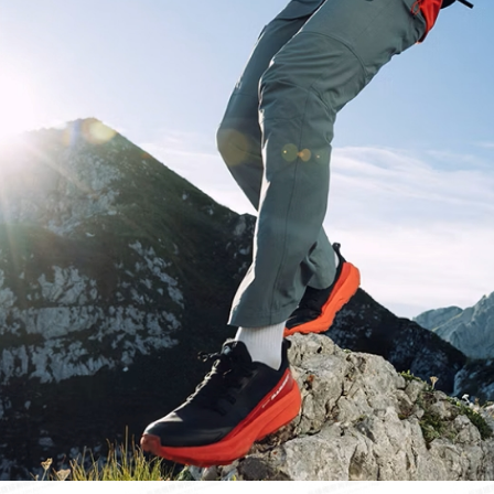
宅配
每筆NT$8
離島宅配
每筆NT$8
付款後門
免運費