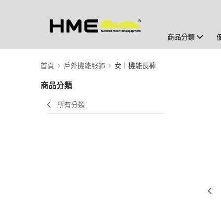
商品分類
首頁
戶外機能服飾
女｜機能長褲
商品分類
所有分類