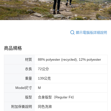
顯示電腦版詳細說明
商品規格
材質
88% polyester (recycled), 12% polyester
衣長
72公分
重量
139公克
Model尺寸
M
版型
合身版型（Regular Fit）
附加保養說明
同色洗滌