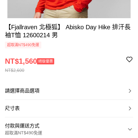
【Fjallraven 北極狐】 Abisko Day Hike 排汗長
袖T恤 12600214 男
超取滿NT$490免運
NT$1,560
絕版優惠
NT$2,600
請選擇商品選項
尺寸表
付款與運送方式
超取滿NT$490免運