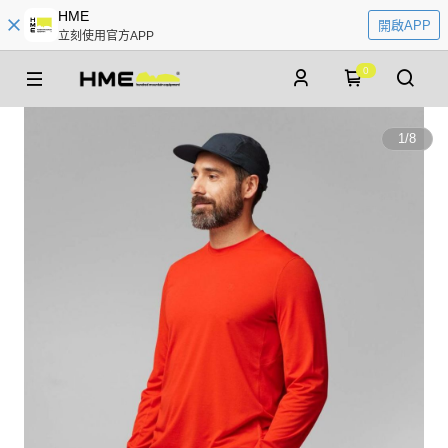
HME
開啟APP
立刻使用官方APP
0
1
/
8