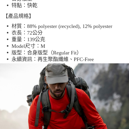
特點：快乾
【產品規格】
材質：88% polyester (recycled), 12% polyester
衣長：72公分
重量：139公克
Model尺寸：M
版型：合身版型（Regular Fit）
永續資訊：再生聚酯纖維、PFC-Free