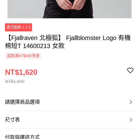
夏日服飾 1＋1
【Fjallraven 北極狐】 Fjallblomster Logo 有機
棉短T 14600213 女款
超取滿NT$490免運
NT$1,620
NT$1,800
請選擇商品選項
尺寸表
付款與運送方式