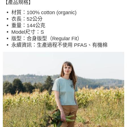
【產品規格】
材質：
100% cotton (organic)
衣長：52公分
重量：144公克
Model尺寸：S
版型：
合身版型（Regular Fit）
永續資訊：
生產過程不使用 PFAS、有機棉