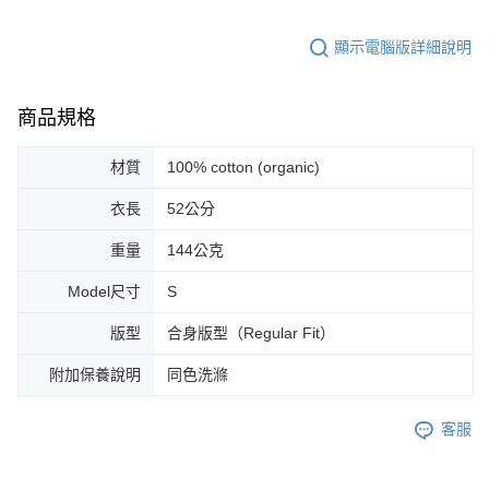
顯示電腦版詳細說明
商品規格
材質
100% cotton (organic)
衣長
52公分
重量
144公克
Model尺寸
S
版型
合身版型（Regular Fit）
附加保養說明
同色洗滌
客服