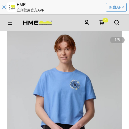
HME
開啟APP
立刻使用官方APP
0
1
/
8