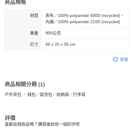
商品規格
材質
表布／100% polyamide 500D (recycled)、
內襯／100% polyamide 210D (recycled)
重量
900公克
尺寸
48 x 25 x 35 cm
客服
商品相關分類 (1)
戶外背包
錢包／盥洗包／收納袋／行李袋
評價
喜歡這個商品嗎？購買後給他一個好評吧