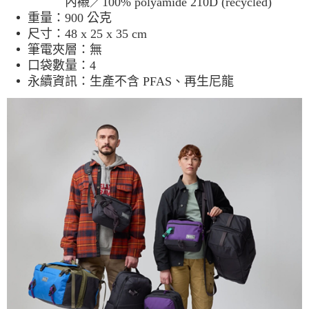
內襯／100% polyamide 210D (recycled)
重量：900 公克
尺寸：48 x 25 x 35 cm
筆電夾層：無
口袋數量：4
永續資訊：生產不含 PFAS、再生尼龍