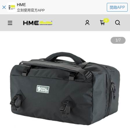
HME
開啟APP
立刻使用官方APP
0
1
/
7