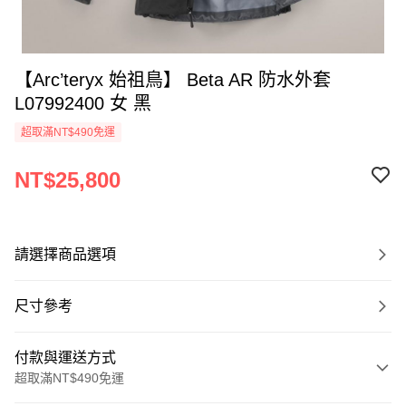
【Arc’teryx 始祖鳥】 Beta AR 防水外套
L07992400 女 黑
超取滿NT$490免運
NT$25,800
請選擇商品選項
尺寸參考
付款與運送方式
超取滿NT$490免運