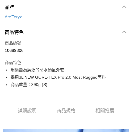
付款方式
品牌
信用卡一次付款
Arc'Teryx
信用卡分期付款
3 期 0 利率 每期
NT$8,600
21家銀行
商品特色
合作金庫商業銀行
第一商業銀行
超商取貨付款
商品編號
華南商業銀行
彰化商業銀行
10689306
LINE Pay
上海商業儲蓄銀行
台北富邦商業銀行
國泰世華商業銀行
兆豐國際商業銀行
商品特色
Apple Pay
臺灣中小企業銀行
台中商業銀行
用途最為廣泛的防水透氣外套
匯豐（台灣）商業銀行
華泰商業銀行
ATM付款
採用3L NEW GORE-TEX Pro 2.0 Most Rugged面料
聯邦商業銀行
遠東國際商業銀行
元大商業銀行
永豐商業銀行
商品重量：390g (S)
運送方式
玉山商業銀行
星展（台灣）商業銀行
台新國際商業銀行
中國信託商業銀行
全家取貨付款
台灣樂天信用卡公司
每筆NT$60，滿NT$490(含以上)免運費
詳細說明
商品規格
相關推薦
付款後全家取貨
每筆NT$60，滿NT$490(含以上)免運費