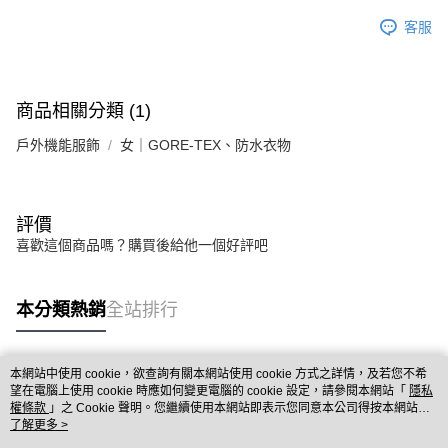
客服
商品相關分類 (1)
戶外機能服飾
女｜GORE-TEX、防水衣物
評價
喜歡這個商品嗎？購買後給他一個好評吧
本分類熱銷
全站排行
本網站中使用 cookie，欲查詢有關本網站使用 cookie 方式之詳情，及若您不希
熱門標籤
望在電腦上使用 cookie 時應如何變更電腦的 cookie 設定，請參閱本網站「
隱私
權條款
」之 Cookie 聲明。您繼續使用本網站即表示您同意本公司得按本網站使
用條款之 Cookie 聲明使用 cookie。
了解更多 >