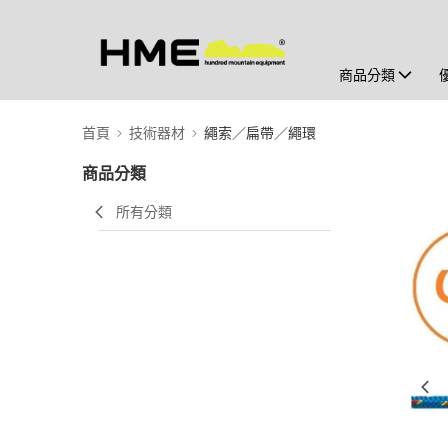
商品分類
首頁
技術器材
繩索／扁帶／繩環
商品分類
所有分類