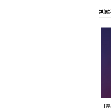
詳細
【產