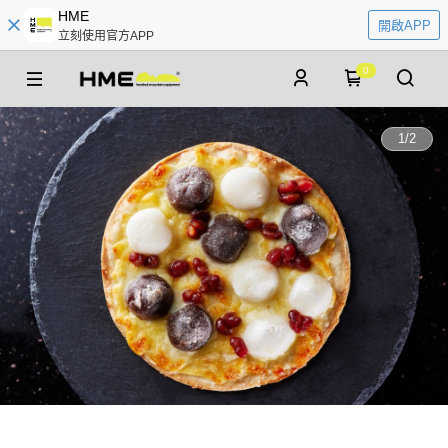
HME
開啟APP
立刻使用官方APP
0
1
/
2