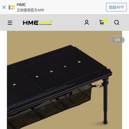
HME
開啟APP
立刻使用官方APP
0
1
/
4