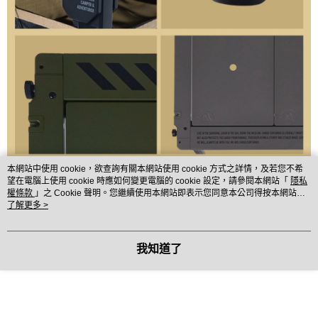
本網站中使用 cookie，欲查詢有關本網站使用 cookie 方式之詳情，及若您不希
望在電腦上使用 cookie 時應如何變更電腦的 cookie 設定，請參閱本網站「
隱私
權條款
」之 Cookie 聲明。您繼續使用本網站即表示您同意本公司得按本網站使
用條款之 Cookie 聲明使用 cookie。
了解更多 >
我知道了