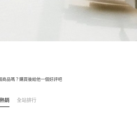
個商品嗎？購買後給他一個好評吧
熱銷
全站排行