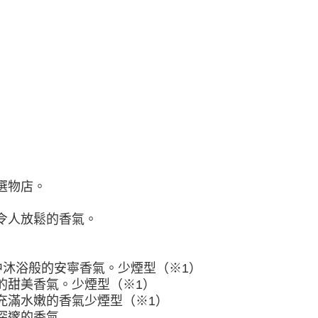
市自取
選物店。
令人放鬆的香氣。
中沐浴般的安寧香氣。少煙型（※1）
的甜美香氣。少煙型（※1）
充滿水嫩的香氣少煙型（※1）
深邃的香氣