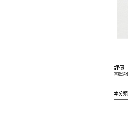
評價
喜歡這
本分類