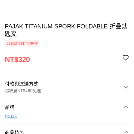
PAJAK TITANIUM SPORK FOLDABLE 折疊鈦
匙叉
超取滿NT$490免運
NT$320
付款與運送方式
超取滿NT$490免運
付款方式
品牌
信用卡一次付款
PAJAK
信用卡分期付款
3 期 0 利率 每期
NT$106
21家銀行
商品特色