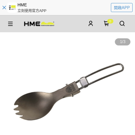
HME
開啟APP
立刻使用官方APP
0
1
/
3