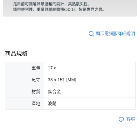
顯示電腦版詳細說明
商品規格
重量
17 g
尺寸
38 x 151 [MM]
材質
鈦合金
產地
波蘭
客服