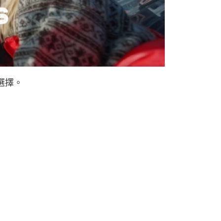
市自取
選擇。