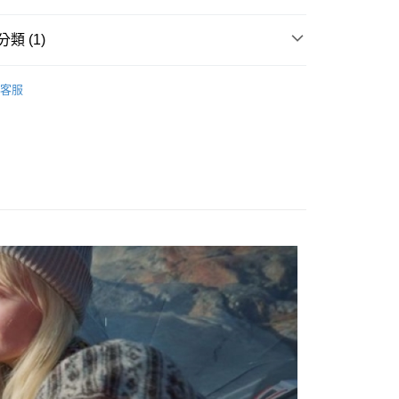
業銀行
永豐商業銀行
業銀行
星展（台灣）商業銀行
類 (1)
際商業銀行
中國信託商業銀行
天信用卡公司
付款
餐具
客服
0，滿NT$490(含以上)免運費
家取貨
0，滿NT$490(含以上)免運費
付款
0，滿NT$490(含以上)免運費
1取貨
0，滿NT$490(含以上)免運費
0，滿NT$490(含以上)免運費
0，滿NT$490(含以上)免運費