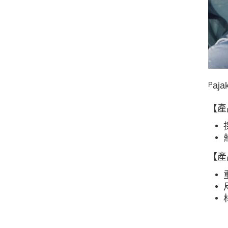
a
P
【產
【產