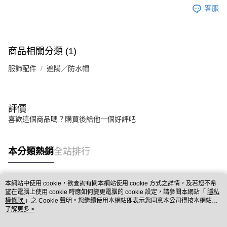
客服
商品相關分類 (1)
服飾配件
遮陽／防水帽
評價
喜歡這個商品嗎？購買後給他一個好評吧
本分類熱銷
全站排行
本網站中使用 cookie，欲查詢有關本網站使用 cookie 方式之詳情，及若您不希
熱門標籤
望在電腦上使用 cookie 時應如何變更電腦的 cookie 設定，請參閱本網站「
隱私
權條款
」之 Cookie 聲明。您繼續使用本網站即表示您同意本公司得按本網站使
用條款之 Cookie 聲明使用 cookie。
了解更多 >