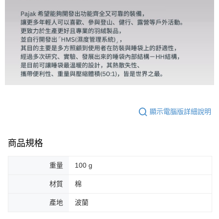
顯示電腦版詳細說明
商品規格
重量
100 g
材質
棉
產地
波蘭