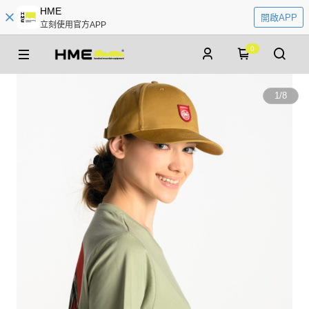
HME
開啟APP
立刻使用官方APP
0
1
/
8